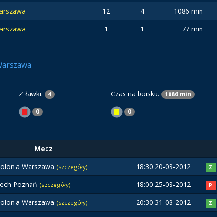
Warszawa
12
4
1086 min
Warszawa
1
1
77 min
Warszawa
Z ławki:
Czas na boisku:
4
1086 min
0
0
Mecz
olonia Warszawa
18:30 20-08-2012
(szczegóły)
Z
Lech Poznań
18:00 25-08-2012
(szczegóły)
P
olonia Warszawa
20:30 31-08-2012
(szczegóły)
Z