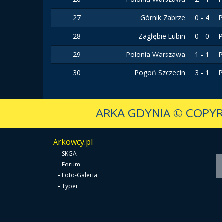
27
Górnik Zabrze
0 - 4
P
28
Zagłębie Lubin
0 - 0
P
29
Polonia Warszawa
1 - 1
P
30
Pogoń Szczecin
3 - 1
P
ARKA GDYNIA
© COPYR
Arkowcy.pl
-
SKGA
-
Forum
-
Foto-Galeria
-
Typer