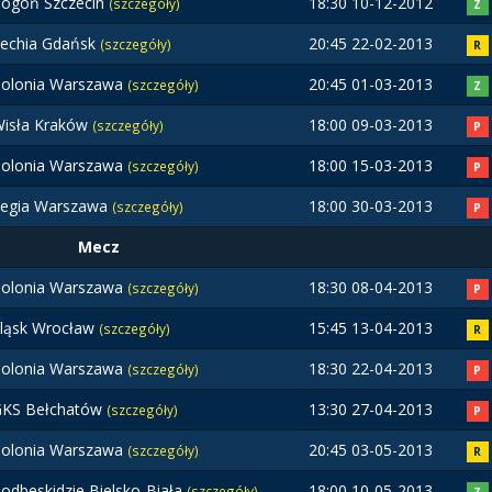
ogoń Szczecin
18:30 10-12-2012
(szczegóły)
Z
echia Gdańsk
20:45 22-02-2013
(szczegóły)
R
olonia Warszawa
20:45 01-03-2013
(szczegóły)
Z
isła Kraków
18:00 09-03-2013
(szczegóły)
P
olonia Warszawa
18:00 15-03-2013
(szczegóły)
P
egia Warszawa
18:00 30-03-2013
(szczegóły)
P
Mecz
olonia Warszawa
18:30 08-04-2013
(szczegóły)
P
ląsk Wrocław
15:45 13-04-2013
(szczegóły)
R
olonia Warszawa
18:30 22-04-2013
(szczegóły)
P
GKS Bełchatów
13:30 27-04-2013
(szczegóły)
P
olonia Warszawa
20:45 03-05-2013
(szczegóły)
R
odbeskidzie Bielsko-Biała
18:00 10-05-2013
(szczegóły)