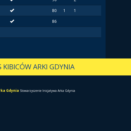
80
1
1
86
 KIBICÓW ARKI GDYNIA
Arka Gdynia
Stowarzyszenie Inicjatywa Arka Gdynia