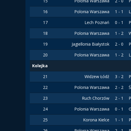
15
Polonia Warszawa
2 - 0
P
16
Polonia Warszawa
1 - 1
L
17
Lech Poznań
0 - 1
P
18
Polonia Warszawa
1 - 2
W
19
Jagiellonia Białystok
2 - 0
P
20
Polonia Warszawa
1 - 2
L
Kolejka
21
Widzew Łódź
3 - 2
P
22
Polonia Warszawa
2 - 2
Ś
23
Ruch Chorzów
2 - 1
P
24
Polonia Warszawa
0 - 1
25
Korona Kielce
1 - 1
P
26
Polonia Warszawa
2 - 1
P