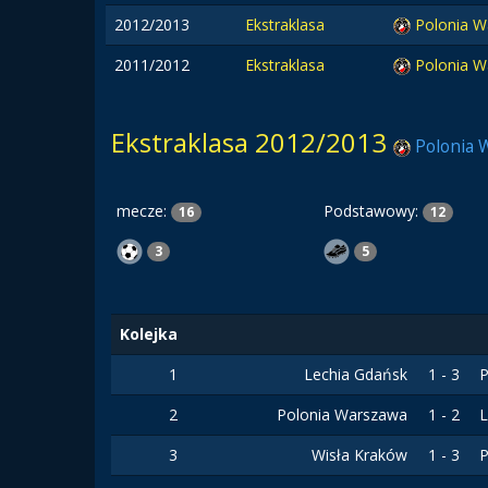
2012/2013
Ekstraklasa
Polonia 
2011/2012
Ekstraklasa
Polonia 
Ekstraklasa 2012/2013
Polonia 
mecze:
Podstawowy:
16
12
3
5
Kolejka
1
Lechia Gdańsk
1 - 3
P
2
Polonia Warszawa
1 - 2
3
Wisła Kraków
1 - 3
P