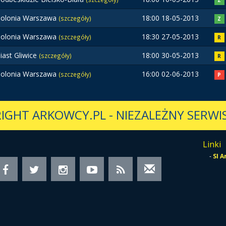
Z
olonia Warszawa
18:00 18-05-2013
(szczegóły)
Z
olonia Warszawa
18:30 27-05-2013
(szczegóły)
R
iast Gliwice
18:00 30-05-2013
(szczegóły)
R
olonia Warszawa
16:00 02-06-2013
(szczegóły)
P
IGHT ARKOWCY.PL
-
NIEZALEŻNY SERWIS
Linki
-
SI 