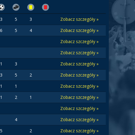
3
5
3
Zobacz szczegóły »
6
5
4
Zobacz szczegóły »
Zobacz szczegóły »
Zobacz szczegóły »
1
3
Zobacz szczegóły »
3
5
2
Zobacz szczegóły »
1
1
Zobacz szczegóły »
1
2
1
Zobacz szczegóły »
Zobacz szczegóły »
4
Zobacz szczegóły »
5
2
Zobacz szczegóły »