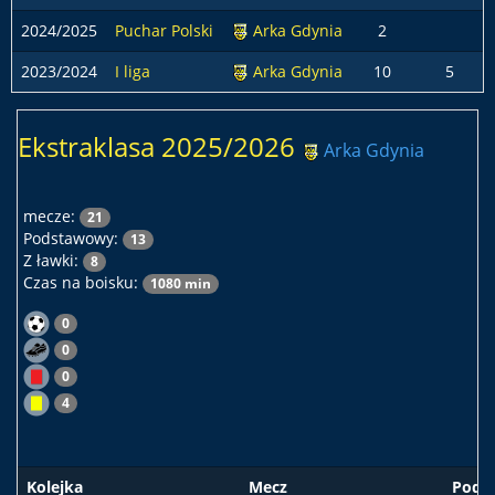
2024/2025
Puchar Polski
Arka Gdynia
2
2023/2024
I liga
Arka Gdynia
10
5
Ekstraklasa 2025/2026
Arka Gdynia
mecze:
21
Podstawowy:
13
Z ławki:
8
Czas na boisku:
1080 min
0
0
0
4
Kolejka
Mecz
Pods