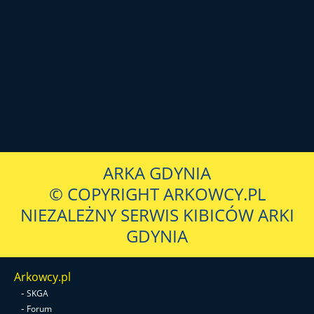
ARKA GDYNIA
© COPYRIGHT ARKOWCY.PL
NIEZALEŻNY SERWIS KIBICÓW ARKI
GDYNIA
Arkowcy.pl
-
SKGA
-
Forum