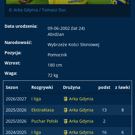
© Arka Gdynia / Tomasz Duc
Data urodzenia:
09-06-2002 (lat 24)
Abidżan
Narodowość:
Wybrzeże Kości Słoniowej
Pozycja:
Pomocnik
Wzrost:
180 cm
Waga:
72 kg
Sezon
Rozgrywki
Drużyna
podst
z ławki
2026/2027
I liga
Arka Gdynia
2025/2026
Ekstraklasa
Arka Gdynia
13
8
2025/2026
Puchar Polski
Arka Gdynia
2
2024/2025
I liga
Arka Gdynia
16
6