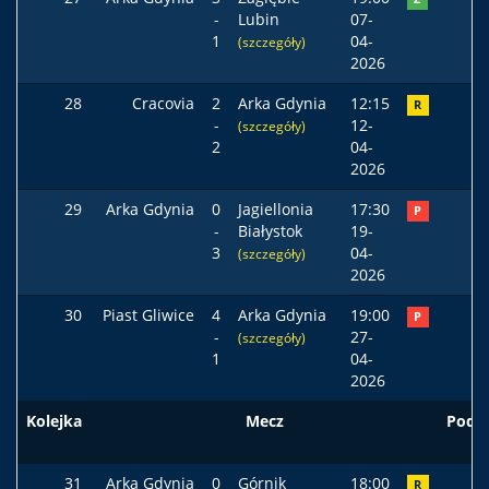
-
Lubin
07-
1
04-
(szczegóły)
2026
28
Cracovia
2
Arka Gdynia
12:15
R
-
12-
(szczegóły)
2
04-
2026
29
Arka Gdynia
0
Jagiellonia
17:30
P
-
Białystok
19-
3
04-
(szczegóły)
2026
30
Piast Gliwice
4
Arka Gdynia
19:00
P
-
27-
(szczegóły)
1
04-
2026
Kolejka
Mecz
Pods
31
Arka Gdynia
0
Górnik
18:00
R