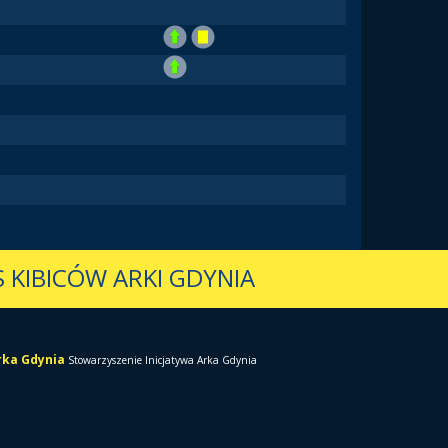
 KIBICÓW ARKI GDYNIA
Arka Gdynia
Stowarzyszenie Inicjatywa Arka Gdynia