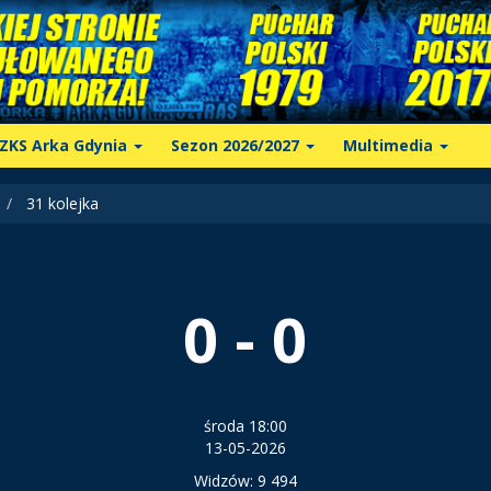
ZKS Arka Gdynia
Sezon 2026/2027
Multimedia
31 kolejka
0 - 0
środa 18:00
13-05-2026
Widzów: 9 494