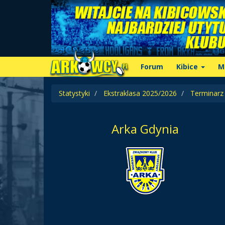
Forum
Kibice
M
Statystyki
Ekstraklasa 2025/2026
Terminarz
Arka Gdynia