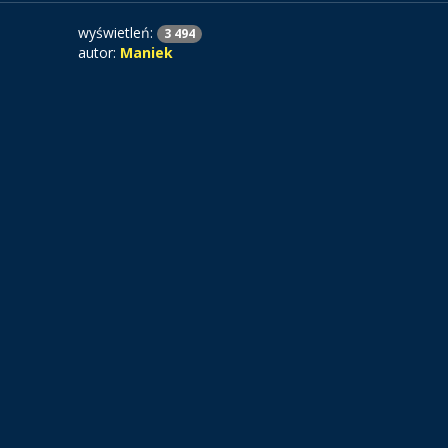
wyświetleń:
3 494
autor:
Maniek