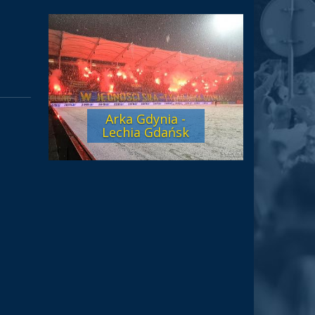
Arka Gdynia -
Lechia Gdańsk