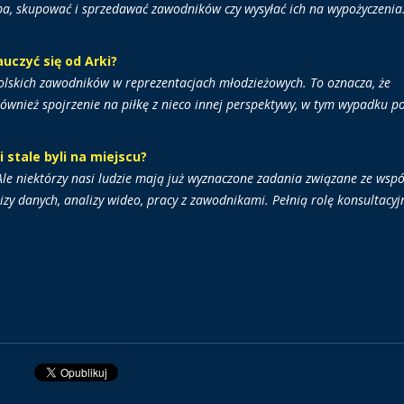
ba, skupować i sprzedawać zawodników czy wysyłać ich na wypożyczenia.
uczyć się od Arki?
polskich zawodników w reprezentacjach młodzieżowych. To oznacza, że
również spojrzenie na piłkę z nieco innej perspektywy, w tym wypadku po
i stale byli na miejscu?
i. Ale niektórzy nasi ludzie mają już wyznaczone zadania związane ze wsp
lizy danych, analizy wideo, pracy z zawodnikami. Pełnią rolę konsultacyj