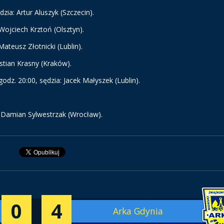
ia: Artur Aluszyk (Szczecin).
Wojciech Krztoń (Olsztyn).
ateusz Złotnicki (Lublin).
stian Krasny (Kraków).
dz. 20:00, sędzia: Jacek Małyszek (Lublin).
: Damian Sylwestrzak (Wrocław).
0
4
Arka Gdynia