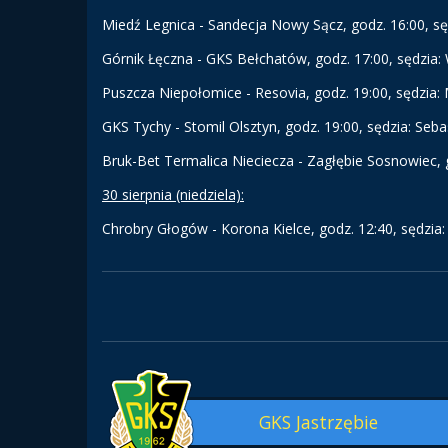
Miedź Legnica - Sandecja Nowy Sącz, godz. 16:00, sędz
Górnik Łęczna - GKS Bełchatów, godz. 17:00, sędzia: 
Puszcza Niepołomice - Resovia, godz. 19:00, sędzia: M
GKS Tychy - Stomil Olsztyn, godz. 19:00, sędzia: Seba
Bruk-Bet Termalica Nieciecza - Zagłębie Sosnowiec, go
30 sierpnia (niedziela):
Chrobry Głogów - Korona Kielce, godz. 12:40, sędzia
GKS Jastrzębie