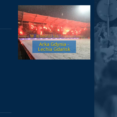
Arka Gdynia -
Lechia Gdańsk