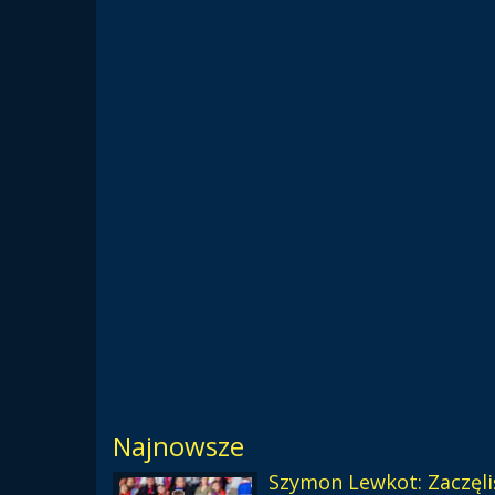
Najnowsze
Szymon Lewkot: Zaczęl