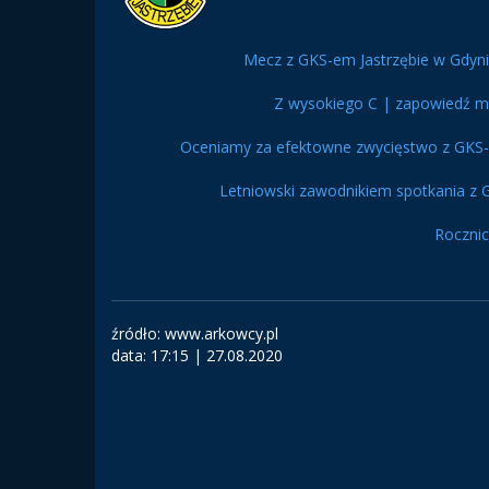
Mecz z GKS-em Jastrzębie w Gdyni
Z wysokiego C | zapowiedź me
Oceniamy za efektowne zwycięstwo z GKS-
Letniowski zawodnikiem spotkania z 
Rocznic
źródło: www.arkowcy.pl
data:
17:15 | 27.08.2020