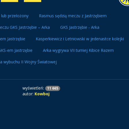
 lub przełożony
Rasmus sędzią meczu z Jastrzębiem
czu GKS Jastrzębie – Arka
GKS Jastrzębie - Arka
em Jastrzębie
Kasperkiewicz i Letniowski w jedenastce kolejki
GKS-em Jastrzębie
Arka wygrywa VII turniej Kibice Razem
a wybuchu II Wojny Światowej
wyświetleń:
11 665
autor:
Kowboj