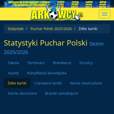
Toggl
navig
Statystyki
Puchar Polski 2025/2026
Żółte kartki
Statystyki Puchar Polski
Sezon
2025/2026
Tabela
Terminarz
Bramkarze
Strzelcy
Asysty
Klasyfikacja kanadyjska
Żółte kartki
Czerwone kartki
Karne niestrzelone
Karne obronione
Bramki samobójcze