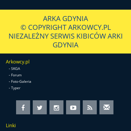
ARKA GDYNIA
© COPYRIGHT ARKOWCY.PL
NIEZALEŻNY SERWIS KIBICÓW ARKI
GDYNIA
Arkowcy.pl
-
SKGA
-
Forum
-
Foto-Galeria
-
Typer
Linki