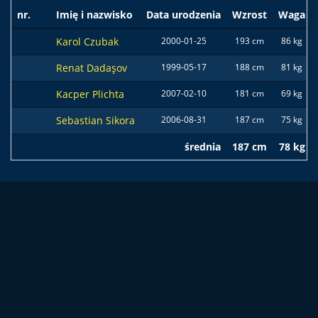
nr.
Imię i nazwisko
Data urodzenia
Wzrost
Waga
Karol Czubak
2000-01-25
193 cm
86 kg
Renat Dadaşov
1999-05-17
188 cm
81 kg
Kacper Plichta
2007-02-10
181 cm
69 kg
Sebastian Sikora
2006-08-31
187 cm
75 kg
średnia
187 cm
78 kg