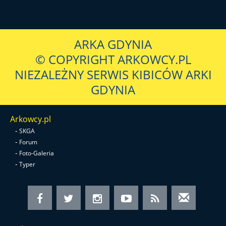
ARKA GDYNIA
© COPYRIGHT ARKOWCY.PL
NIEZALEŻNY SERWIS KIBICÓW ARKI
GDYNIA
Arkowcy.pl
-
SKGA
-
Forum
-
Foto-Galeria
-
Typer