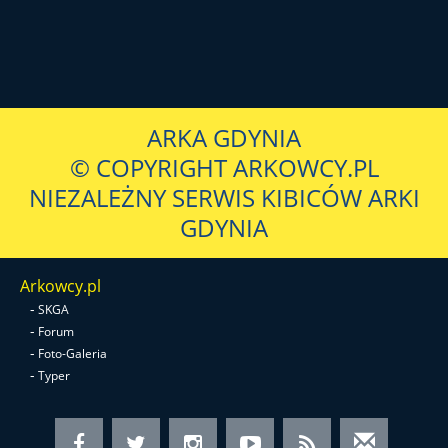
ARKA GDYNIA
© COPYRIGHT ARKOWCY.PL
NIEZALEŻNY SERWIS KIBICÓW ARKI
GDYNIA
Arkowcy.pl
-
SKGA
-
Forum
-
Foto-Galeria
-
Typer