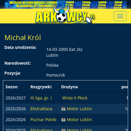
Toggl
navig
Michał Król
Data urodzenia:
14-03-2000 (lat 26)
Lublin
Narodowość:
Polska
Pozycja:
Pomocnik
Sezon
Rozgrywki
Drużyna
pods
2026/2027
III liga, gr. I
Wisła II Płock
1
2025/2026
Ekstraklasa
Motor Lublin
18
2025/2026
Puchar Polski
Motor Lublin
2024/2025
Ekstraklasa
Motor Lublin
20