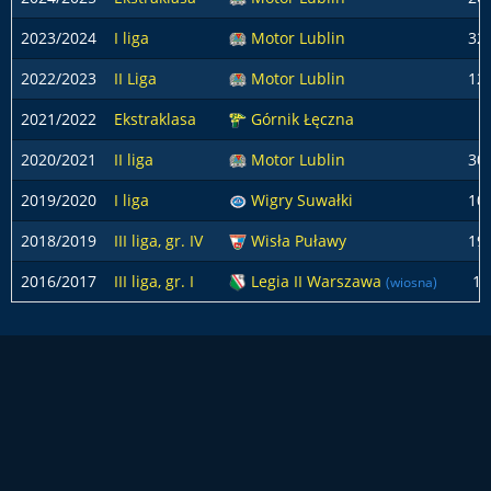
2023/2024
I liga
Motor Lublin
32
2022/2023
II Liga
Motor Lublin
12
2021/2022
Ekstraklasa
Górnik Łęczna
2020/2021
II liga
Motor Lublin
30
2019/2020
I liga
Wigry Suwałki
10
2018/2019
III liga, gr. IV
Wisła Puławy
19
2016/2017
III liga, gr. I
Legia II Warszawa
1
(wiosna)