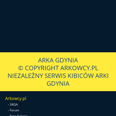
ARKA GDYNIA
© COPYRIGHT ARKOWCY.PL
NIEZALEŻNY SERWIS KIBICÓW ARKI
GDYNIA
Arkowcy.pl
-
SKGA
-
Forum
-
Foto-Galeria