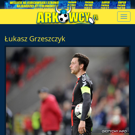
Toggl
navig
Łukasz Grzeszczyk