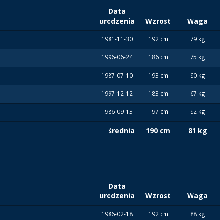
Data
urodzenia
Wzrost
Waga
1981-11-30
192 cm
79 kg
1996-06-24
186 cm
75 kg
1987-07-10
193 cm
90 kg
1997-12-12
183 cm
67 kg
1986-09-13
197 cm
92 kg
średnia
190 cm
81 kg
Data
urodzenia
Wzrost
Waga
1986-02-18
192 cm
88 kg