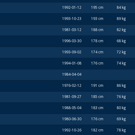
1992-01-12
195 cm
84 kg
1993-10-23
193 cm
89 kg
1981-03-12
188 cm
82 kg
1996-03-30
178 cm
68 kg
1993-09-02
174 cm
72 kg
1994-01-08
176 cm
74 kg
1984-04-04
1976-02-12
191 cm
86 kg
1981-09-27
185 cm
76 kg
1988-05-04
183 cm
80 kg
1980-06-30
176 cm
69 kg
1992-10-26
182 cm
78 kg