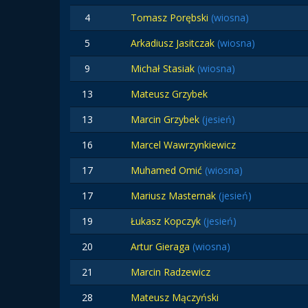
4
Tomasz Porębski
(wiosna)
5
Arkadiusz Jasitczak
(wiosna)
9
Michał Stasiak
(wiosna)
13
Mateusz Grzybek
13
Marcin Grzybek
(jesień)
16
Marcel Wawrzynkiewicz
17
Muhamed Omić
(wiosna)
17
Mariusz Masternak
(jesień)
19
Łukasz Kopczyk
(jesień)
20
Artur Gieraga
(wiosna)
21
Marcin Radzewicz
28
Mateusz Mączyński