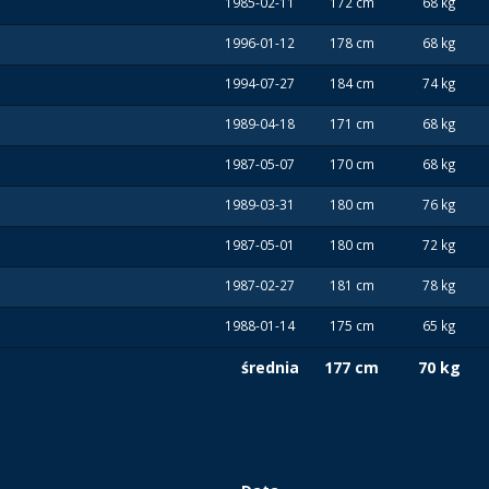
1985-02-11
172 cm
68 kg
1996-01-12
178 cm
68 kg
1994-07-27
184 cm
74 kg
1989-04-18
171 cm
68 kg
1987-05-07
170 cm
68 kg
1989-03-31
180 cm
76 kg
1987-05-01
180 cm
72 kg
1987-02-27
181 cm
78 kg
1988-01-14
175 cm
65 kg
średnia
177 cm
70 kg