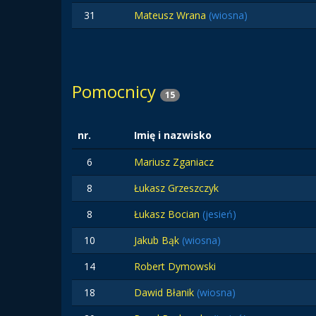
31
Mateusz Wrana
(wiosna)
Pomocnicy
15
nr.
Imię i nazwisko
6
Mariusz Zganiacz
8
Łukasz Grzeszczyk
8
Łukasz Bocian
(jesień)
10
Jakub Bąk
(wiosna)
14
Robert Dymowski
18
Dawid Błanik
(wiosna)