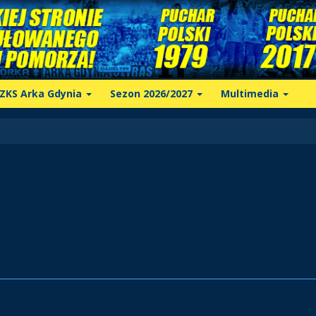
ZKS Arka Gdynia
Sezon 2026/2027
Multimedia