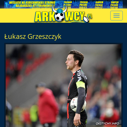
Toggl
navig
Łukasz Grzeszczyk