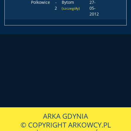
Polkowice
-
Bytom
27-
2
05-
(szczegóły)
2012
ARKA GDYNIA
© COPYRIGHT ARKOWCY.PL