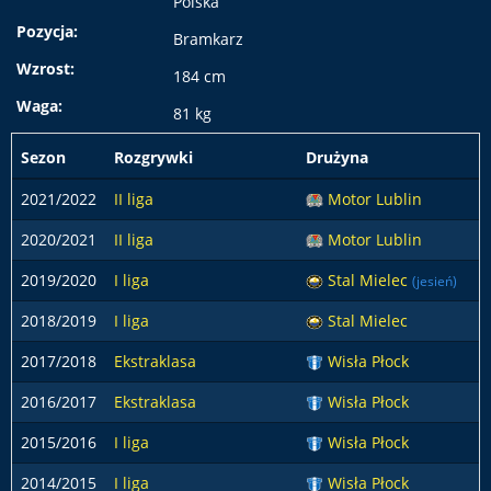
Polska
Pozycja:
Bramkarz
Wzrost:
184 cm
Waga:
81 kg
Sezon
Rozgrywki
Drużyna
2021/2022
II liga
Motor Lublin
2020/2021
II liga
Motor Lublin
2019/2020
I liga
Stal Mielec
(jesień)
2018/2019
I liga
Stal Mielec
2017/2018
Ekstraklasa
Wisła Płock
2016/2017
Ekstraklasa
Wisła Płock
2015/2016
I liga
Wisła Płock
2014/2015
I liga
Wisła Płock