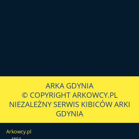
ARKA GDYNIA
© COPYRIGHT ARKOWCY.PL
NIEZALEŻNY SERWIS KIBICÓW ARKI
GDYNIA
Arkowcy.pl
-
SKGA