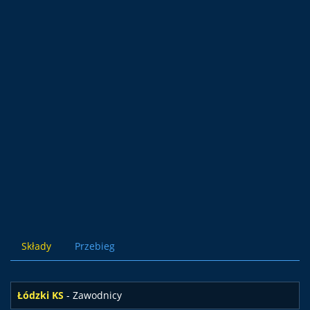
Składy
Przebieg
Łódzki KS
- Zawodnicy