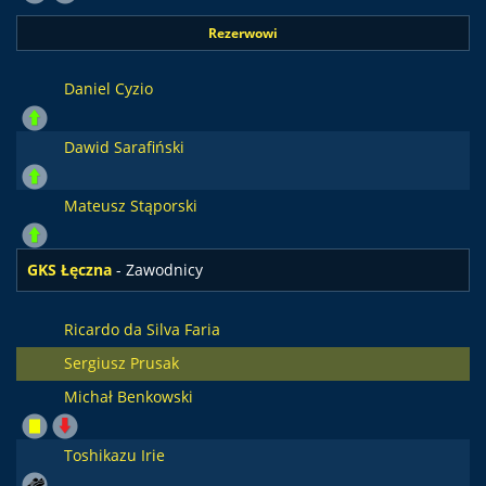
Rezerwowi
Daniel Cyzio
Dawid Sarafiński
Mateusz Stąporski
GKS Łęczna
- Zawodnicy
Ricardo da Silva Faria
Sergiusz Prusak
Michał Benkowski
Toshikazu Irie