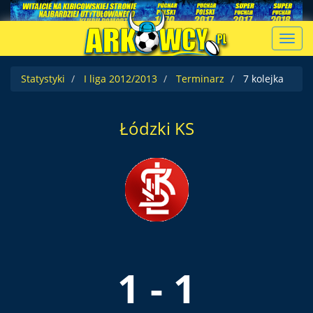
Toggl
navig
Statystyki
I liga 2012/2013
Terminarz
7 kolejka
Łódzki KS
1 - 1