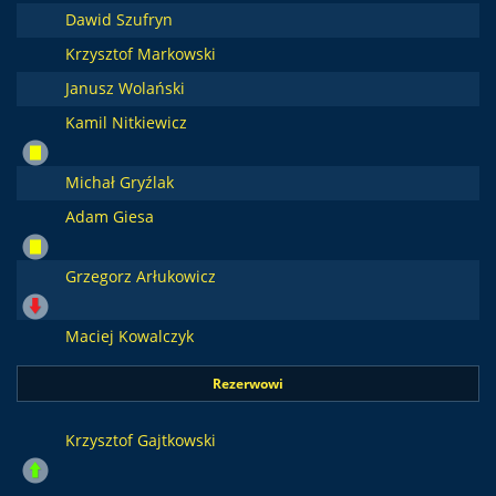
Dawid Szufryn
Krzysztof Markowski
Janusz Wolański
Kamil Nitkiewicz
Michał Gryźlak
Adam Giesa
Grzegorz Arłukowicz
Maciej Kowalczyk
Rezerwowi
Krzysztof Gajtkowski