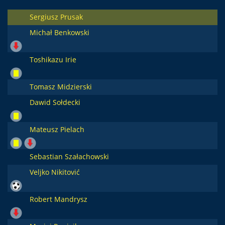
Sergiusz Prusak
Michał Benkowski
Toshikazu Irie
Tomasz Midzierski
Dawid Sołdecki
Mateusz Pielach
Sebastian Szałachowski
Veljko Nikitović
Robert Mandrysz