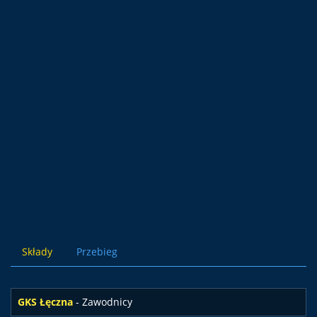
Składy
Przebieg
GKS Łęczna
- Zawodnicy