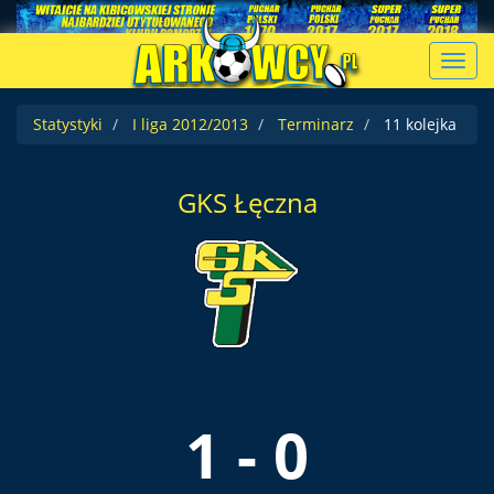
Toggl
navig
Statystyki
I liga 2012/2013
Terminarz
11 kolejka
GKS Łęczna
1 - 0