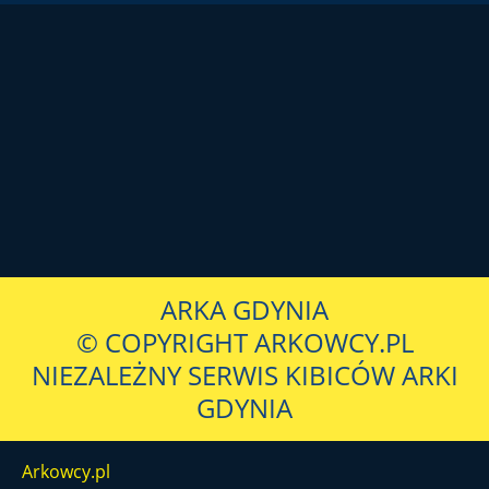
ARKA GDYNIA
© COPYRIGHT ARKOWCY.PL
NIEZALEŻNY SERWIS KIBICÓW ARKI
GDYNIA
Arkowcy.pl