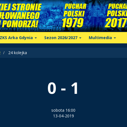
ZKS Arka Gdynia
Sezon 2026/2027
Multimedia
z
24 kolejka
0 - 1
sobota 16:00
13-04-2019