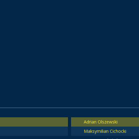
Adrian Olszewski
Maksymilian Cichocki