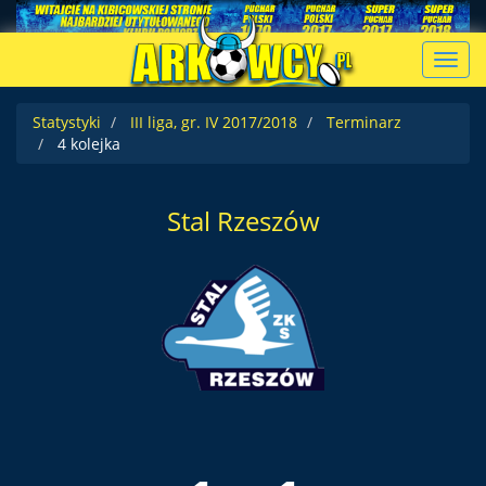
Toggl
navig
Statystyki
III liga, gr. IV 2017/2018
Terminarz
4 kolejka
Stal Rzeszów