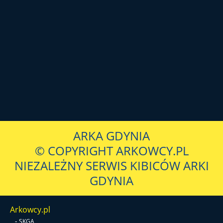
ARKA GDYNIA
© COPYRIGHT ARKOWCY.PL
NIEZALEŻNY SERWIS KIBICÓW ARKI
GDYNIA
Arkowcy.pl
-
SKGA