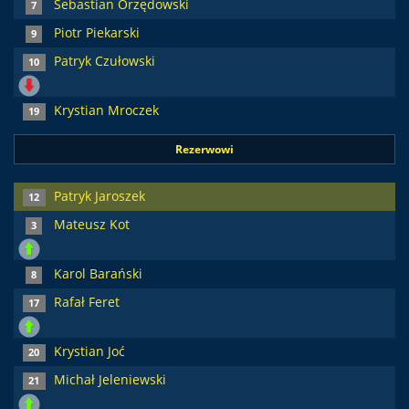
Sebastian Orzędowski
7
Piotr Piekarski
9
Patryk Czułowski
10
Krystian Mroczek
19
Rezerwowi
Patryk Jaroszek
12
Mateusz Kot
3
Karol Barański
8
Rafał Feret
17
Krystian Joć
20
Michał Jeleniewski
21