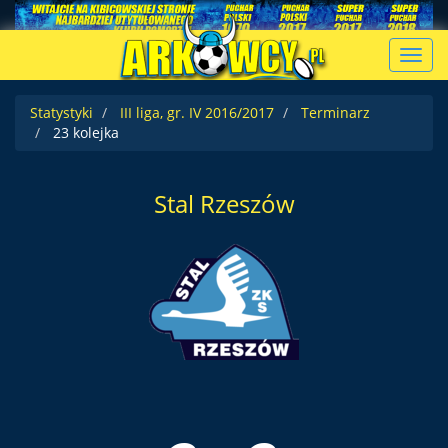
Toggl
navig
Statystyki
III liga, gr. IV 2016/2017
Terminarz
23 kolejka
Stal Rzeszów