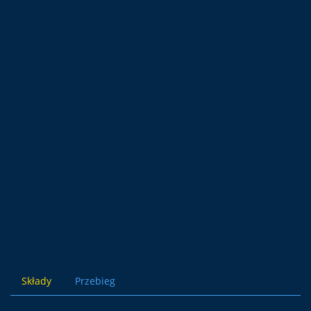
Składy
Przebieg