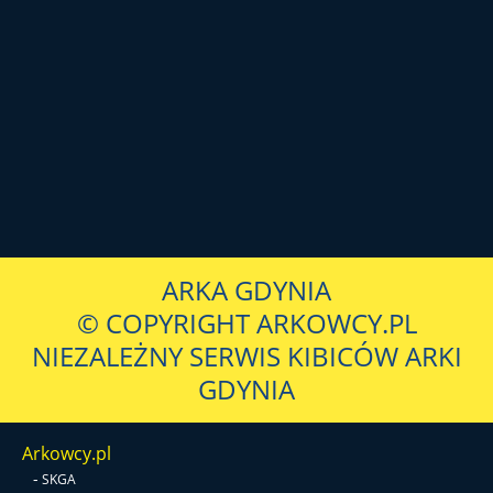
ARKA GDYNIA
© COPYRIGHT ARKOWCY.PL
NIEZALEŻNY SERWIS KIBICÓW ARKI
GDYNIA
Arkowcy.pl
-
SKGA