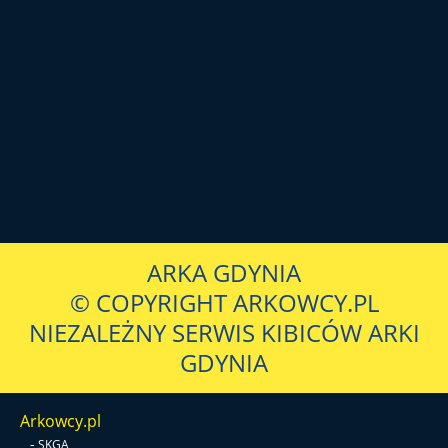
ARKA GDYNIA
© COPYRIGHT ARKOWCY.PL
NIEZALEŻNY SERWIS KIBICÓW ARKI
GDYNIA
Arkowcy.pl
-
SKGA