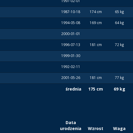
1997-02-01
1987-10-18
174 cm
65 kg
1994-05-08
169 cm
64 kg
2000-01-01
1996-07-13
181 cm
72 kg
1999-01-30
1992-02-11
2001-05-26
181 cm
77 kg
średnia
175 cm
69 kg
Data
urodzenia
Wzrost
Waga