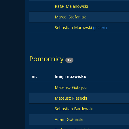
Rafał Malanowski
Marcel Stefaniak
Sebastian Murawski
(jesień)
Pomocnicy
12
nr.
Imię i nazwisko
Mateusz Gułajski
Mateusz Piasecki
Sebastian Bartlewski
Adam Gołuński