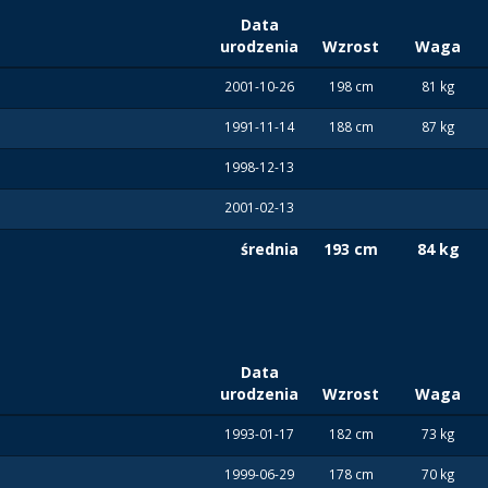
Data
urodzenia
Wzrost
Waga
2001-10-26
198 cm
81 kg
1991-11-14
188 cm
87 kg
1998-12-13
2001-02-13
średnia
193 cm
84 kg
Data
urodzenia
Wzrost
Waga
1993-01-17
182 cm
73 kg
1999-06-29
178 cm
70 kg