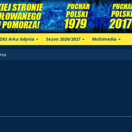
ZKS Arka Gdynia
Sezon 2026/2027
Multimedia
nia