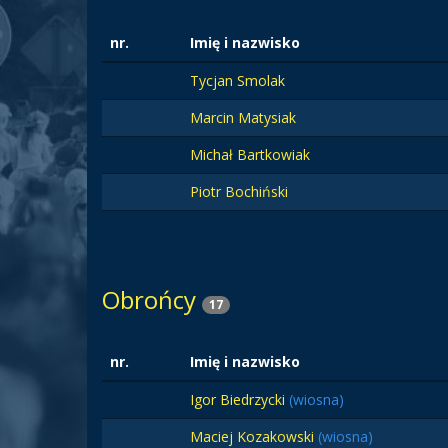
nr.
Imię i nazwisko
Tycjan Smolak
Marcin Matysiak
Michał Bartkowiak
Piotr Bochiński
Obrońcy
17
nr.
Imię i nazwisko
Igor Biedrzycki
(wiosna)
Maciej Kozakowski
(wiosna)