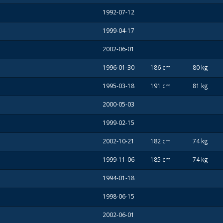
1992-07-12
1999-04-17
2002-06-01
1996-01-30
186 cm
80 kg
1995-03-18
191 cm
81 kg
2000-05-03
1999-02-15
2002-10-21
182 cm
74 kg
1999-11-06
185 cm
74 kg
1994-01-18
1998-06-15
2002-06-01