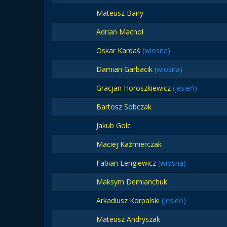
Mateusz Bany
Adrian Machol
Oskar Kardaś
(wiosna)
Damian Garbacik
(wiosna)
Gracjan Horoszkiewicz
(jesień)
Bartosz Sobczak
Jakub Golc
Maciej Kaźmierczak
Fabian Lengiewicz
(wiosna)
Maksym Demianchuk
Arkadiusz Korpalski
(jesień)
Mateusz Andryszak