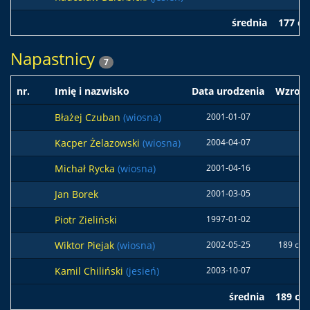
średnia
177 c
Napastnicy
7
nr.
Imię i nazwisko
Data urodzenia
Wzrost
Błażej Czuban
(wiosna)
2001-01-07
Kacper Żelazowski
(wiosna)
2004-04-07
Michał Rycka
(wiosna)
2001-04-16
Jan Borek
2001-03-05
Piotr Zieliński
1997-01-02
Wiktor Piejak
(wiosna)
2002-05-25
189 cm
Kamil Chiliński
(jesień)
2003-10-07
średnia
189 cm