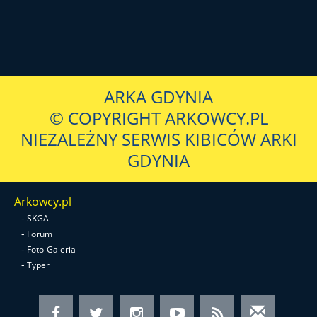
ARKA GDYNIA
© COPYRIGHT ARKOWCY.PL
NIEZALEŻNY SERWIS KIBICÓW ARKI
GDYNIA
Arkowcy.pl
-
SKGA
-
Forum
-
Foto-Galeria
-
Typer