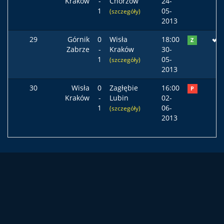
Kraków
-
Chorzów
24-
1
05-
(szczegóły)
2013
29
Górnik
0
Wisła
18:00
Z
Zabrze
-
Kraków
30-
1
05-
(szczegóły)
2013
30
Wisła
0
Zagłębie
16:00
P
Kraków
-
Lubin
02-
1
06-
(szczegóły)
2013