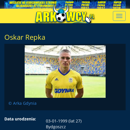
Toggl
navig
Oskar Repka
© Arka Gdynia
Data urodzenia:
03-01-1999 (lat 27)
Bydgoszcz