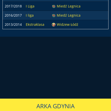
2017/2018
I Liga
Miedź Legnica
2
2016/2017
I liga
Miedź Legnica
1
2013/2014
Ekstraklasa
Widzew Łódź
1
ARKA GDYNIA