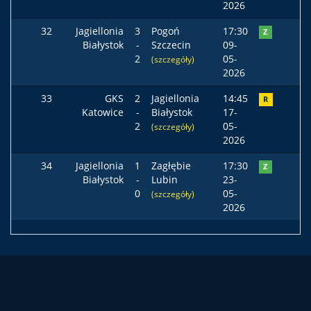
2026
32
Jagiellonia
3
Pogoń
17:30
Z
Białystok
-
Szczecin
09-
2
05-
(szczegóły)
2026
33
GKS
2
Jagiellonia
14:45
R
Katowice
-
Białystok
17-
2
05-
(szczegóły)
2026
34
Jagiellonia
1
Zagłębie
17:30
Z
Białystok
-
Lubin
23-
0
05-
(szczegóły)
2026