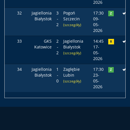
2026
32
Jagiellonia
3
Pogoń
17:30
Z
Białystok
-
Szczecin
09-
2
05-
(szczegóły)
2026
33
GKS
2
Jagiellonia
14:45
R
Katowice
-
Białystok
17-
2
05-
(szczegóły)
2026
34
Jagiellonia
1
Zagłębie
17:30
Z
Białystok
-
Lubin
23-
0
05-
(szczegóły)
2026