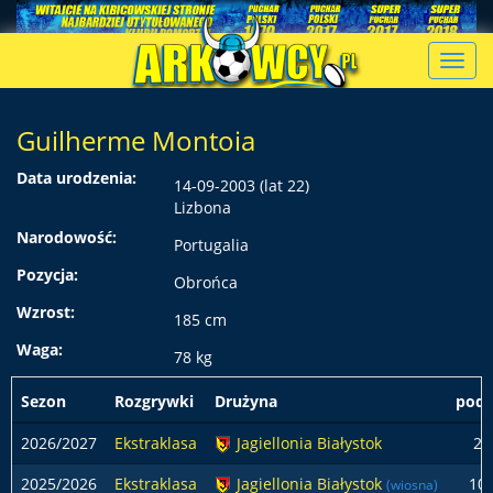
Toggl
navig
Guilherme Montoia
Data urodzenia:
14-09-2003 (lat 22)
Lizbona
Narodowość:
Portugalia
Pozycja:
Obrońca
Wzrost:
185 cm
Waga:
78 kg
Sezon
Rozgrywki
Drużyna
pods
2026/2027
Ekstraklasa
Jagiellonia Białystok
2
2025/2026
Ekstraklasa
Jagiellonia Białystok
10
(wiosna)