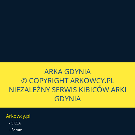
ARKA GDYNIA
© COPYRIGHT ARKOWCY.PL
NIEZALEŻNY SERWIS KIBICÓW ARKI
GDYNIA
Arkowcy.pl
-
SKGA
-
Forum