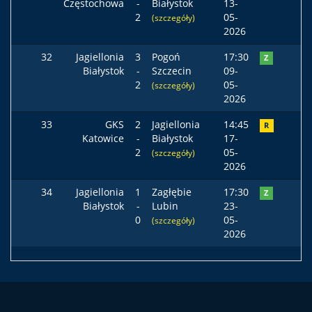
Częstochowa
-
Białystok
13-
2
05-
(szczegóły)
2026
32
Jagiellonia
3
Pogoń
17:30
Z
Białystok
-
Szczecin
09-
2
05-
(szczegóły)
2026
33
GKS
2
Jagiellonia
14:45
R
Katowice
-
Białystok
17-
2
05-
(szczegóły)
2026
34
Jagiellonia
1
Zagłębie
17:30
Z
Białystok
-
Lubin
23-
0
05-
(szczegóły)
2026