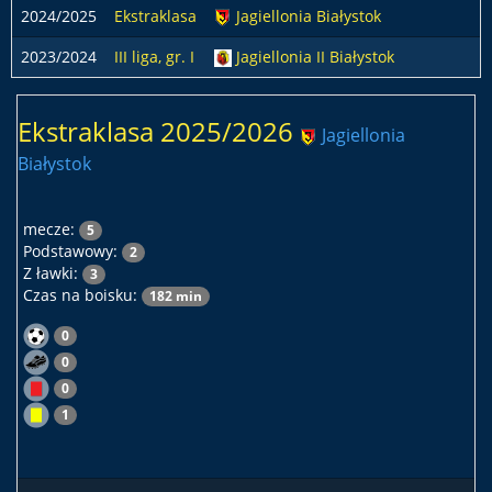
2024/2025
Ekstraklasa
Jagiellonia Białystok
2023/2024
III liga, gr. I
Jagiellonia II Białystok
Ekstraklasa 2025/2026
Jagiellonia
Białystok
mecze:
5
Podstawowy:
2
Z ławki:
3
Czas na boisku:
182 min
0
0
0
1