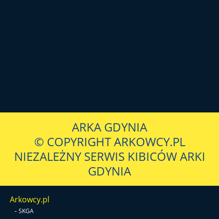
ARKA GDYNIA
© COPYRIGHT ARKOWCY.PL
NIEZALEŻNY SERWIS KIBICÓW ARKI
GDYNIA
Arkowcy.pl
-
SKGA