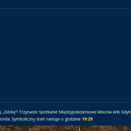
ą „Górkę”! Trzynaste Spotkanie Międzypokoleniowe kibiców Arki Gdyn
monda. Symboliczny start nastąpi o godzinie
19:29
.