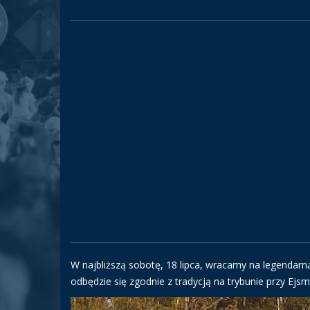
W najbliższą sobotę, 18 lipca, wracamy na legendarn
odbędzie się zgodnie z tradycją na trybunie przy Ejs