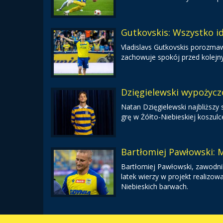
Gutkovskis: Wszystko i
Vladislavs Gutkovskis porozmaw
zachowuje spokój przed kolej
Dzięgielewski wypożycz
Natan Dzięgielewski najbliższy
grę w Żółto-Niebieskiej koszulc
Bartłomiej Pawłowski:
Bartłomiej Pawłowski, zawodnik
latek wierzy w projekt realiz
Niebieskich barwach.