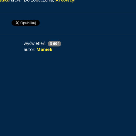
wyświetleń:
3 604
autor:
Maniek