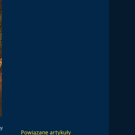
my
Powiązane artykuły