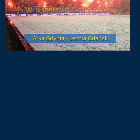
Arka Gdynia - Lechia Gdańsk