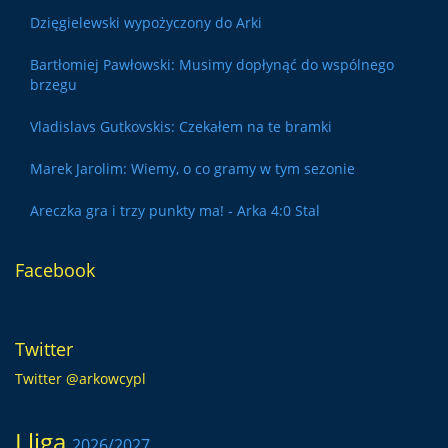
Dzięgielewski wypożyczony do Arki
Bartłomiej Pawłowski: Musimy dopłynąć do wspólnego
brzegu
Vladislavs Gutkovskis: Czekałem na te bramki
Marek Jarolim: Wiemy, o co gramy w tym sezonie
Areczka gra i trzy punkty ma! - Arka 4:0 Stal
Facebook
Twitter
Twitter @arkowcypl
I liga
2026/2027