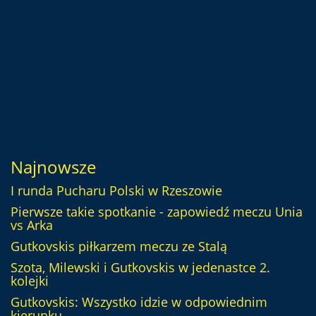
Najnowsze
I runda Pucharu Polski w Rzeszowie
Pierwsze takie spotkanie - zapowiedź meczu Unia
vs Arka
Gutkovskis piłkarzem meczu ze Stalą
Szota, Milewski i Gutkovskis w jedenastce 2.
kolejki
Gutkovskis: Wszystko idzie w odpowiednim
kierunku