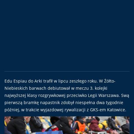
Edu Espiau do Arki trafił w lipcu zeszłego roku. W Żółto-
Niebieskich barwach debiutował w meczu 3. kolejki
najwyższej klasy rozgrywkowej przeciwko Legii Warszawa. Swą
pierwszą bramkę napastnik zdobył niespełna dwa tygodnie
później, w trakcie wyjazdowej rywalizacji z GKS-em Katowice.