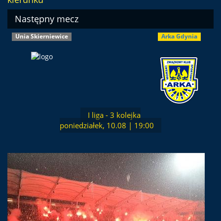
Następny mecz
Unia Skierniewice
Arka Gdynia
I liga - 3 kolejka
poniedziałek, 10.08 | 19:00