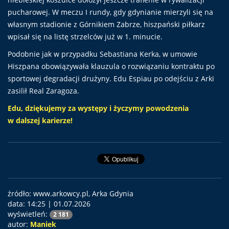
pucharowej. W meczu I rundy, gdy gdynianie mierzyli się na
własnym stadionie z Górnikiem Zabrze, hiszpański piłkarz
wpisał się na listę strzelców już w 1. minucie.
Podobnie jak w przypadku Sebastiana Kerka, w umowie
Hiszpana obowiązywała klauzula o rozwiązaniu kontraktu po
sportowej degradacji drużyny. Edu Espiau po odejściu z Arki
zasilił Real Zaragoza.
Edu, dziękujemy za występy i życzymy powodzenia
w dalszej karierze!
źródło: www.arkowcy.pl, Arka Gdynia
data:
14:25 | 01.07.2026
wyświetleń:
2 181
autor:
Maniek