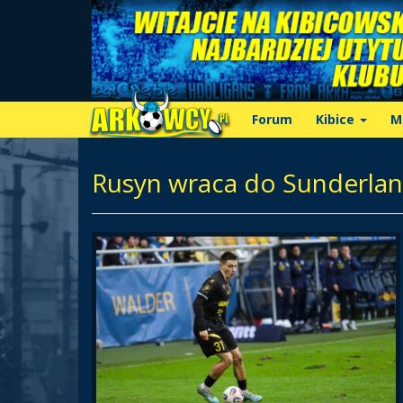
Forum
Kibice
M
Rusyn wraca do Sunderlan