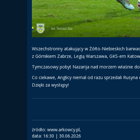
Wszechstronny atakujący w Żółto-Niebieskich barwach 
z Górnikiem Zabrze, Legią Warszawa, GKS-em Katowic
Tymczasowy pobyt Nazarija nad morzem właśnie dobi
Co ciekawe, Anglicy niemal od razu sprzedali Rusyna
Dzięki za występy!
źródło: www.arkowcy.pl,
data:
16:30 | 30.06.2026