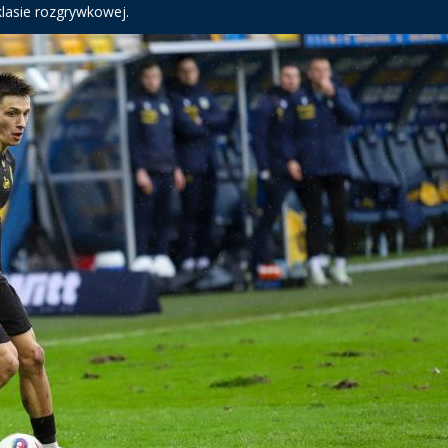
klasie rozgrywkowej.