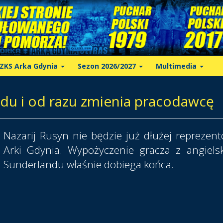
ZKS Arka Gdynia
Sezon 2026/2027
Multimedia
du i od razu zmienia pracodawcę
Nazarij Rusyn nie będzie już dłużej reprezen
Arki Gdynia. Wypożyczenie gracza z angiels
Sunderlandu właśnie dobiega końca.