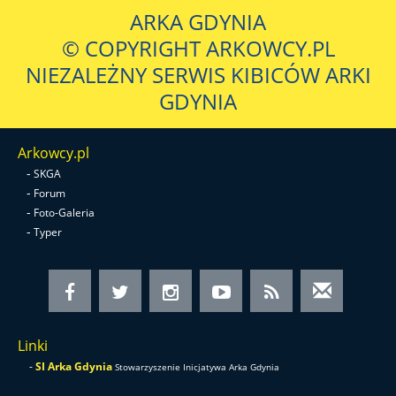
ARKA GDYNIA
© COPYRIGHT ARKOWCY.PL
NIEZALEŻNY SERWIS KIBICÓW ARKI
GDYNIA
Arkowcy.pl
-
SKGA
-
Forum
-
Foto-Galeria
-
Typer
Linki
-
SI Arka Gdynia
Stowarzyszenie Inicjatywa Arka Gdynia