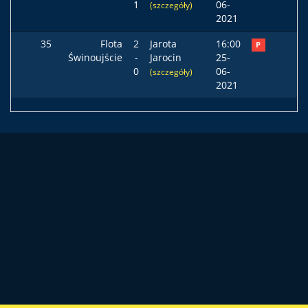
1
06-
(szczegóły)
2021
35
Flota
2
Jarota
16:00
P
Świnoujście
-
Jarocin
25-
0
06-
(szczegóły)
2021