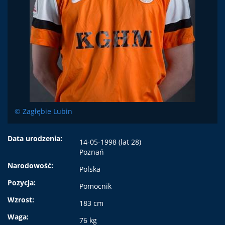
© Zagłębie Lubin
Data urodzenia:
14-05-1998 (lat 28)
Poznań
Narodowość:
Polska
Pozycja:
Pomocnik
Wzrost:
183 cm
Waga:
76 kg