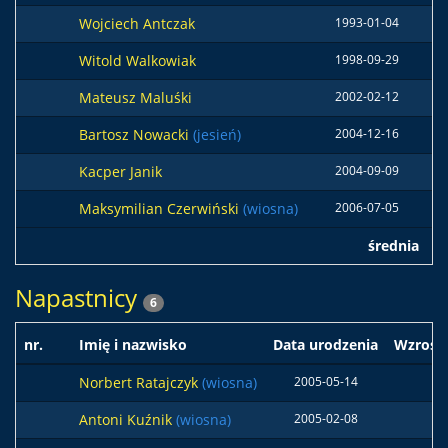
Wojciech Antczak
1993-01-04
Witold Walkowiak
1998-09-29
Mateusz Maluśki
2002-02-12
Bartosz Nowacki
(jesień)
2004-12-16
Kacper Janik
2004-09-09
Maksymilian Czerwiński
(wiosna)
2006-07-05
średnia
1
Napastnicy
6
nr.
Imię i nazwisko
Data urodzenia
Wzrost
Norbert Ratajczyk
(wiosna)
2005-05-14
Antoni Kuźnik
(wiosna)
2005-02-08