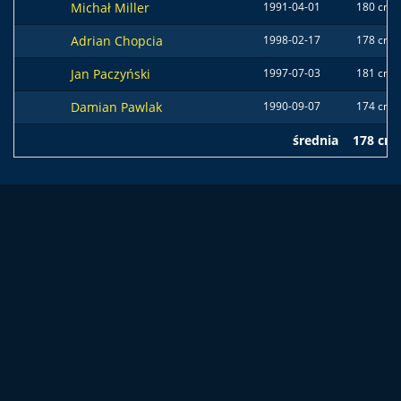
Michał Miller
1991-04-01
180 cm
Adrian Chopcia
1998-02-17
178 cm
Jan Paczyński
1997-07-03
181 cm
Damian Pawlak
1990-09-07
174 cm
średnia
178 cm