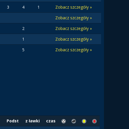
3
4
1
Zobacz szczegóły »
Zobacz szczegóły »
2
Zobacz szczegóły »
1
Zobacz szczegóły »
5
Zobacz szczegóły »
Podst
z ławki
czas