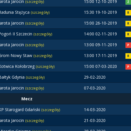
Jarota Jarocin
15:00 12-10-2019
(szczegóły)
Z
Radunia Stężyca
15:30 19-10-2019
(szczegóły)
R
Jarota Jarocin
15:00 26-10-2019
(szczegóły)
R
Pogoń II Szczecin
14:00 02-11-2019
(szczegóły)
R
Jarota Jarocin
13:00 09-11-2019
(szczegóły)
P
Grom Nowy Staw
13:00 17-11-2019
(szczegóły)
R
Kotwica Kołobrzeg
15:00 07-03-2020
(szczegóły)
P
Bałtyk Gdynia
29-02-2020
(szczegóły)
Jarota Jarocin
07-03-2020
(szczegóły)
Mecz
KP Starogard Gdański
14-03-2020
(szczegóły)
Jarota Jarocin
21-03-2020
(szczegóły)