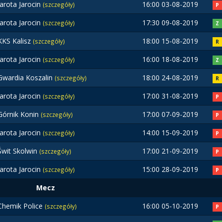
Jarota Jarocin
16:00 03-08-2019
(szczegóły)
P
Jarota Jarocin
17:30 09-08-2019
(szczegóły)
Z
KKS Kalisz
18:00 15-08-2019
(szczegóły)
R
Jarota Jarocin
16:00 18-08-2019
(szczegóły)
Z
Gwardia Koszalin
18:00 24-08-2019
(szczegóły)
R
Jarota Jarocin
17:00 31-08-2019
(szczegóły)
P
Górnik Konin
17:00 07-09-2019
(szczegóły)
P
Jarota Jarocin
14:00 15-09-2019
(szczegóły)
P
Świt Skolwin
17:00 21-09-2019
(szczegóły)
P
Jarota Jarocin
15:00 28-09-2019
(szczegóły)
P
Mecz
Chemik Police
16:00 05-10-2019
(szczegóły)
P