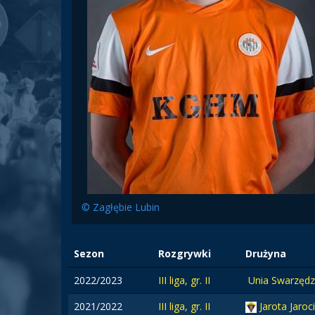
© Zagłębie Lubin
Sezon
Rozgrywki
Drużyna
2022/2023
III liga, gr. II
Unia Swarzędz
2021/2022
III liga, gr. II
Jarota Jaroc