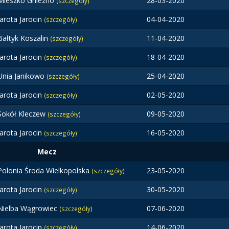
Mieszko Gniezno
28-03-2020
(szczegóły)
Jarota Jarocin
04-04-2020
(szczegóły)
Bałtyk Koszalin
11-04-2020
(szczegóły)
Jarota Jarocin
18-04-2020
(szczegóły)
Unia Janikowo
25-04-2020
(szczegóły)
Jarota Jarocin
02-05-2020
(szczegóły)
Sokół Kleczew
09-05-2020
(szczegóły)
Jarota Jarocin
16-05-2020
(szczegóły)
Mecz
Polonia Środa Wielkopolska
23-05-2020
(szczegóły)
Jarota Jarocin
30-05-2020
(szczegóły)
Nielba Wągrowiec
07-06-2020
(szczegóły)
Jarota Jarocin
14-06-2020
(szczegóły)