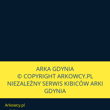
ARKA GDYNIA
© COPYRIGHT ARKOWCY.PL
NIEZALEŻNY SERWIS KIBICÓW ARKI
GDYNIA
Arkowcy.pl