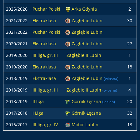
2025/2026
Puchar Polski
Arka Gdynia
2
2021/2022
Ekstraklasa
Zagłębie Lubin
30
2021/2022
Puchar Polski
Zagłębie Lubin
2020/2021
Ekstraklasa
Zagłębie Lubin
27
2019/2020
III liga, gr. III
Zagłębie II Lubin
1
2019/2020
Ekstraklasa
Zagłębie Lubin
18
2018/2019
Ekstraklasa
Zagłębie Lubin
1
(wiosna)
2018/2019
III liga, gr. III
Zagłębie II Lubin
4
(wiosna)
2018/2019
II liga
Górnik Łęczna
20
(jesień)
2017/2018
I Liga
Górnik Łęczna
32
2016/2017
III liga, gr. IV
Motor Lublin
13