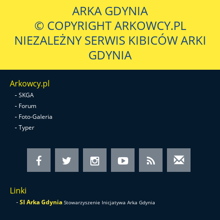
ARKA GDYNIA
© COPYRIGHT ARKOWCY.PL
NIEZALEŻNY SERWIS KIBICÓW ARKI
GDYNIA
Arkowcy.pl
-
SKGA
-
Forum
-
Foto-Galeria
-
Typer
Linki
-
SI Arka Gdynia
Stowarzyszenie Inicjatywa Arka Gdynia