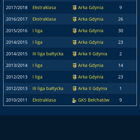
2017/2018
Ekstraklasa
Arka Gdynia
9
2016/2017
Ekstraklasa
Arka Gdynia
26
2015/2016
I liga
Arka Gdynia
30
2014/2015
I liga
Arka Gdynia
23
2014/2015
III liga bałtycka
Arka II Gdynia
2
2013/2014
I liga
Arka Gdynia
14
2012/2013
I liga
Arka Gdynia
23
2012/2013
III liga bałtycka
Arka II Gdynia
1
2010/2011
Ekstraklasa
GKS Bełchatów
9
1