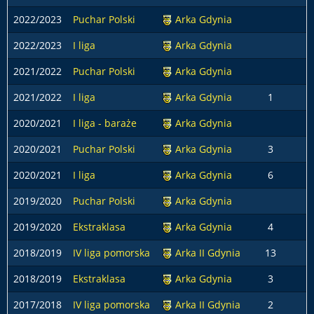
2022/2023
Puchar Polski
Arka Gdynia
2022/2023
I liga
Arka Gdynia
2021/2022
Puchar Polski
Arka Gdynia
2021/2022
I liga
Arka Gdynia
1
1
2020/2021
I liga - baraże
Arka Gdynia
2020/2021
Puchar Polski
Arka Gdynia
3
2020/2021
I liga
Arka Gdynia
6
1
2019/2020
Puchar Polski
Arka Gdynia
2019/2020
Ekstraklasa
Arka Gdynia
4
1
2018/2019
IV liga pomorska
Arka II Gdynia
13
2018/2019
Ekstraklasa
Arka Gdynia
3
2017/2018
IV liga pomorska
Arka II Gdynia
2