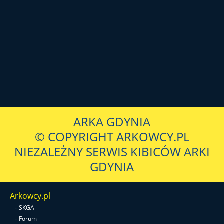
ARKA GDYNIA
© COPYRIGHT ARKOWCY.PL
NIEZALEŻNY SERWIS KIBICÓW ARKI
GDYNIA
Arkowcy.pl
-
SKGA
-
Forum