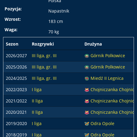
Polska
Pozycja:
Napastnik
Wzrost:
183 cm
Waga:
70 kg
Sezon
Rozgrywki
Drużyna
2026/2027
III liga, gr. III
Górnik Polkowice
2025/2026
III liga, gr. III
Górnik Polkowice
2024/2025
III liga, gr. III
Miedź II Legnica
2022/2023
I liga
Chojniczanka Chojnice
2021/2022
II liga
Chojniczanka Chojnice
2020/2021
II liga
Chojniczanka Chojnice
2019/2020
I liga
Odra Opole
2018/2019
I liga
Odra Opole