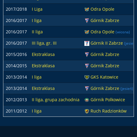
2017/2018
I Liga
Odra Opole
2016/2017
I liga
Górnik Zabrze
2016/2017
II liga
Odra Opole
(wiosna)
2016/2017
III liga, gr. III
Górnik II Zabrze
(jesień)
2015/2016
Ekstraklasa
Górnik Zabrze
2014/2015
Ekstraklasa
Górnik Zabrze
2013/2014
I liga
GKS Katowice
2013/2014
Ekstraklasa
Górnik Zabrze
(jesień)
2012/2013
II liga, grupa zachodnia
Górnik Polkowice
2011/2012
I liga
Ruch Radzionków