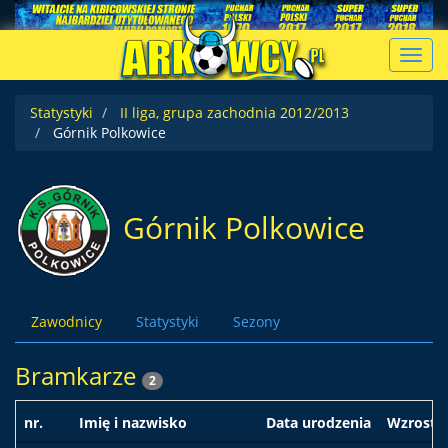
Toggl
navig
Statystyki
II liga, grupa zachodnia 2012/2013
Górnik Polkowice
Górnik Polkowice
Zawodnicy
Statystyki
Sezony
Bramkarze
2
nr.
Imię i nazwisko
Data urodzenia
Wzrost