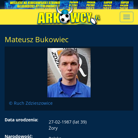
Toggl
navig
Mateusz Bukowiec
© Ruch Zdzieszowice
Data urodzenia:
27-02-1987 (lat 39)
Żory
Narodowość: