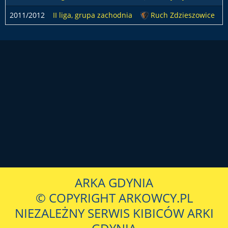
2011/2012
II liga, grupa zachodnia
Ruch Zdzieszowice
ARKA GDYNIA
© COPYRIGHT ARKOWCY.PL
NIEZALEŻNY SERWIS KIBICÓW ARKI