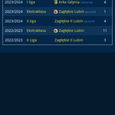
2023/2024
I liga
Arka Gdynia
4
(wiosna)
2023/2024
Ekstraklasa
Zagłębie Lubin
1
(jesień)
2023/2024
II liga
Zagłębie II Lubin
4
(jesień)
2022/2023
Ekstraklasa
Zagłębie Lubin
11
2022/2023
II Liga
Zagłębie II Lubin
3