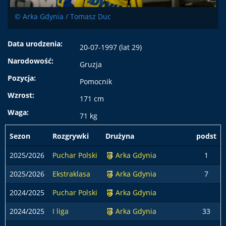
© Arka Gdynia / Tomasz Duc
Data urodzenia:
20-07-1997 (lat 29)
Narodowość:
Gruzja
Pozycja:
Pomocnik
Wzrost:
171 cm
Waga:
71 kg
Sezon
Rozgrywki
Drużyna
podst
2025/2026
Puchar Polski
Arka Gdynia
1
2025/2026
Ekstraklasa
Arka Gdynia
7
2024/2025
Puchar Polski
Arka Gdynia
2024/2025
I liga
Arka Gdynia
33