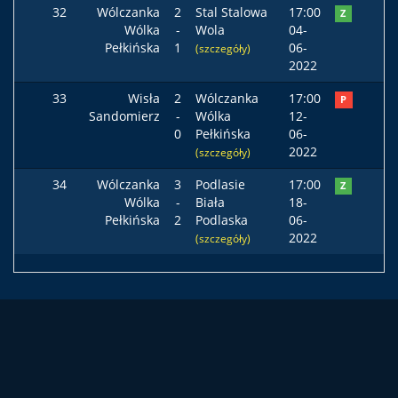
32
Wólczanka
2
Stal Stalowa
17:00
Z
Wólka
-
Wola
04-
Pełkińska
1
06-
(szczegóły)
2022
33
Wisła
2
Wólczanka
17:00
P
Sandomierz
-
Wólka
12-
0
Pełkińska
06-
2022
(szczegóły)
34
Wólczanka
3
Podlasie
17:00
Z
Wólka
-
Biała
18-
Pełkińska
2
Podlaska
06-
2022
(szczegóły)