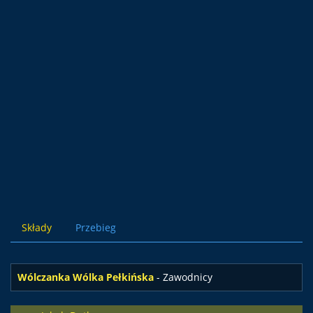
Składy
Przebieg
Wólczanka Wólka Pełkińska
- Zawodnicy