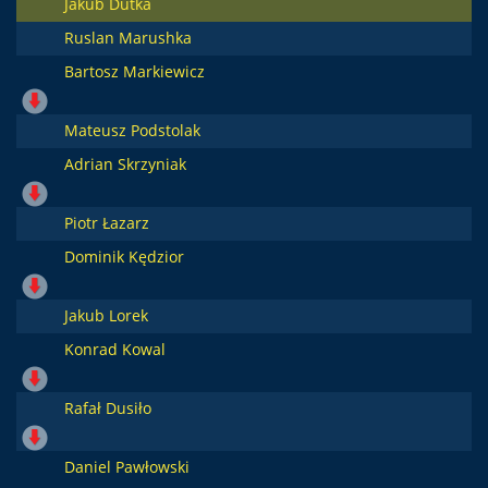
Jakub Dutka
Ruslan Marushka
Bartosz Markiewicz
Mateusz Podstolak
Adrian Skrzyniak
Piotr Łazarz
Dominik Kędzior
Jakub Lorek
Konrad Kowal
Rafał Dusiło
Daniel Pawłowski