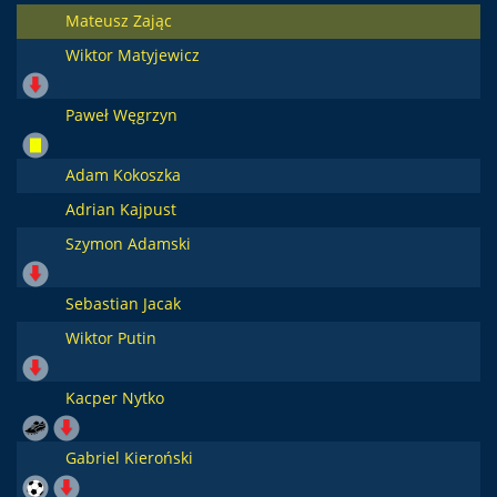
Mateusz Zając
Wiktor Matyjewicz
Paweł Węgrzyn
Adam Kokoszka
Adrian Kajpust
Szymon Adamski
Sebastian Jacak
Wiktor Putin
Kacper Nytko
Gabriel Kieroński