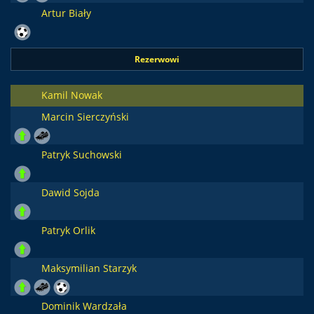
Artur Biały
Rezerwowi
Kamil Nowak
Marcin Sierczyński
Patryk Suchowski
Dawid Sojda
Patryk Orlik
Maksymilian Starzyk
Dominik Wardzała