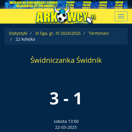
Toggl
navig
Statystyki
III liga, gr. IV 2024/2025
Terminarz
22 kolejka
Świdniczanka Świdnik
3 - 1
sobota 13:00
22-03-2025