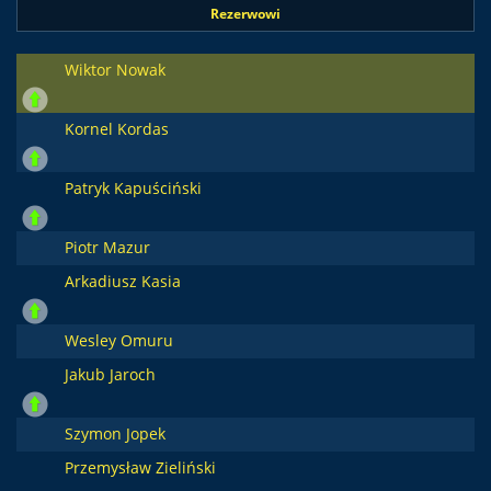
Rezerwowi
Wiktor Nowak
Kornel Kordas
Patryk Kapuściński
Piotr Mazur
Arkadiusz Kasia
Wesley Omuru
Jakub Jaroch
Szymon Jopek
Przemysław Zieliński