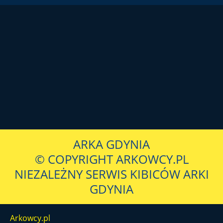
ARKA GDYNIA
© COPYRIGHT ARKOWCY.PL
NIEZALEŻNY SERWIS KIBICÓW ARKI
GDYNIA
Arkowcy.pl