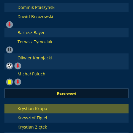
Dominik Ptaszyński
Dawid Brzozowski
Bartosz Bayer
Tomasz Tymosiak
Oliwier Konojacki
Michał Paluch
Rezerwowi
Krystian Krupa
Krzysztof Figiel
Krystian Ziętek