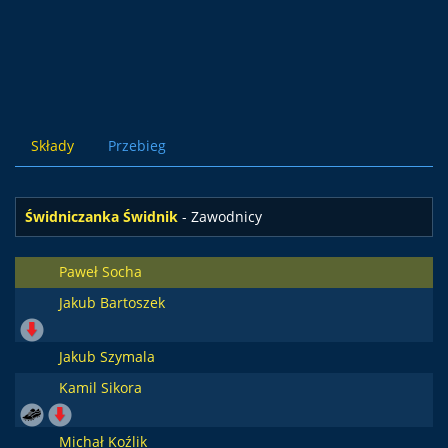
Składy
Przebieg
Świdniczanka Świdnik
- Zawodnicy
Paweł Socha
Jakub Bartoszek
Jakub Szymala
Kamil Sikora
Michał Koźlik