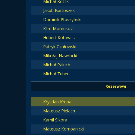
Michał Koźlik
Jakub Bartoszek
Dominik Ptaszyński
Klim Morenkov
Hubert Kotowicz
Patryk Czułowski
Mikołaj Nawrocki
Michał Paluch
Michał Zuber
Rezerwowi
Krystian Krupa
Mateusz Pielach
Kamil Sikora
Mateusz Kompanicki