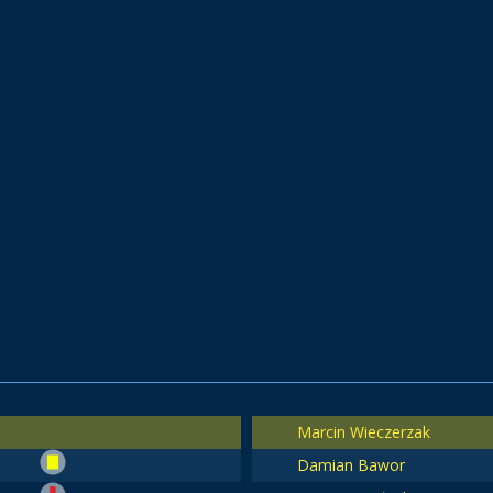
Marcin Wieczerzak
Damian Bawor