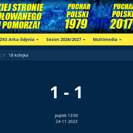
ZKS Arka Gdynia
Sezon 2026/2027
Multimedia
z
18 kolejka
1 - 1
piątek 13:00
24-11-2023