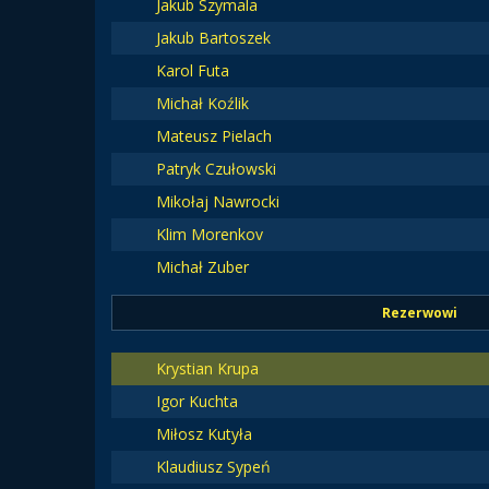
Jakub Szymala
Jakub Bartoszek
Karol Futa
Michał Koźlik
Mateusz Pielach
Patryk Czułowski
Mikołaj Nawrocki
Klim Morenkov
Michał Zuber
Rezerwowi
Krystian Krupa
Igor Kuchta
Miłosz Kutyła
Klaudiusz Sypeń