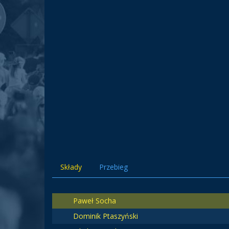
Składy
Przebieg
Paweł Socha
Dominik Ptaszyński