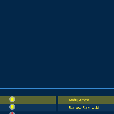
Andrij Artym
Bartosz Sulkowski