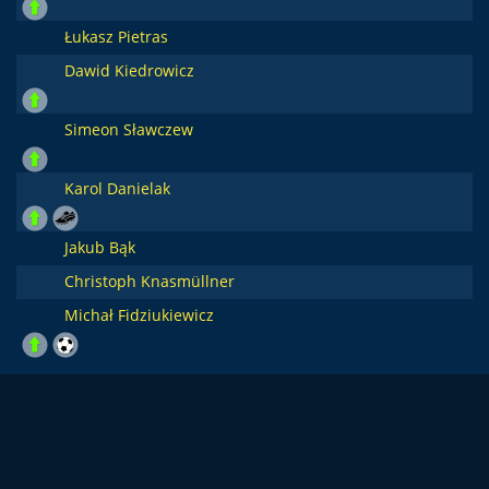
Łukasz Pietras
Dawid Kiedrowicz
Simeon Sławczew
Karol Danielak
Jakub Bąk
Christoph Knasmüllner
Michał Fidziukiewicz