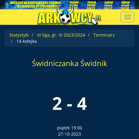
Toggl
navig
Statystyki
III liga, gr. IV 2023/2024
Terminarz
14 kolejka
Świdniczanka Świdnik
2 - 4
piątek 19:00
27-10-2023