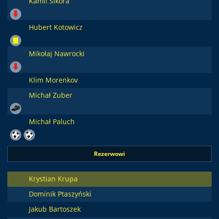
Kamil Sikora
Hubert Kotowicz
Mikołaj Nawrocki
Klim Morenkov
Michał Zuber
Michał Paluch
Rezerwowi
Krystian Krupa
Dominik Ptaszyński
Jakub Bartoszek