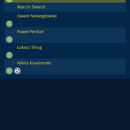
Marcin Świech
Dawid Niewęgłowski
Paweł Perdun
Łukasz Strug
Nikita Kovaļonoks