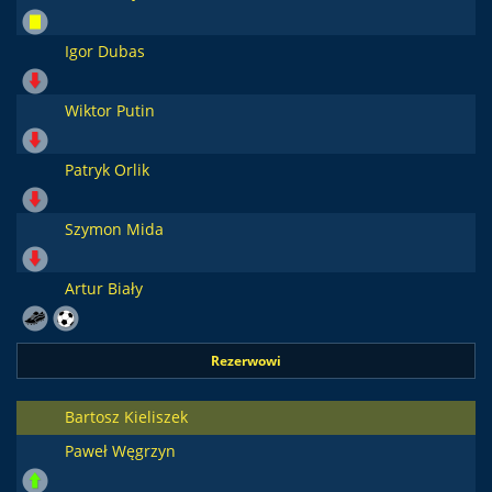
Igor Dubas
Wiktor Putin
Patryk Orlik
Szymon Mida
Artur Biały
Rezerwowi
Bartosz Kieliszek
Paweł Węgrzyn