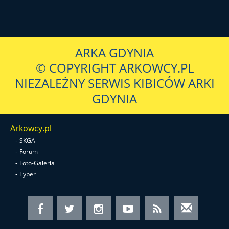
ARKA GDYNIA
© COPYRIGHT ARKOWCY.PL
NIEZALEŻNY SERWIS KIBICÓW ARKI
GDYNIA
Arkowcy.pl
-
SKGA
-
Forum
-
Foto-Galeria
-
Typer