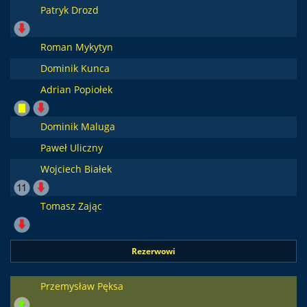
Patryk Drozd
Roman Mykytyn
Dominik Kunca
Adrian Popiołek
Dominik Maluga
Paweł Uliczny
Wojciech Białek
Tomasz Zając
Rezerwowi
Przemysław Pęksa