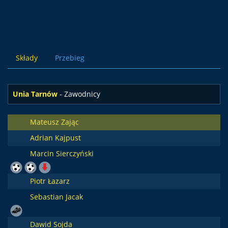
Składy
Przebieg
Unia Tarnów
- Zawodnicy
Mateusz Zając
Adrian Kajpust
Marcin Sierczyński
Piotr Łazarz
Sebastian Jacak
Dawid Sojda