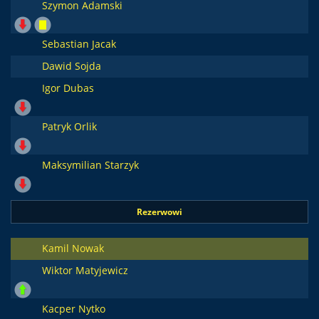
Szymon Adamski
Sebastian Jacak
Dawid Sojda
Igor Dubas
Patryk Orlik
Maksymilian Starzyk
Rezerwowi
Kamil Nowak
Wiktor Matyjewicz
Kacper Nytko