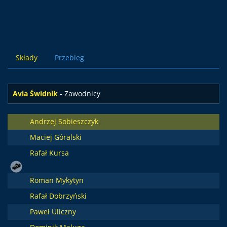
Składy
Przebieg
Avia Świdnik
- Zawodnicy
Andrzej Sobieszczyk
Maciej Góralski
Rafał Kursa
Roman Mykytyn
Rafał Dobrzyński
Paweł Uliczny