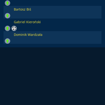
Bartosz Biś
Gabriel Kieroński
Dominik Wardzała